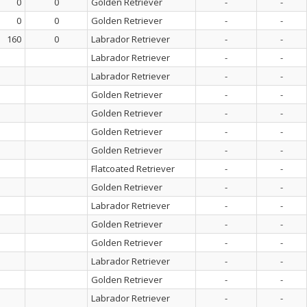
0
0
Golden Retriever
-
-
0
0
Golden Retriever
-
-
160
0
Labrador Retriever
-
-
Labrador Retriever
-
-
Labrador Retriever
-
-
Golden Retriever
-
-
Golden Retriever
-
-
Golden Retriever
-
-
Golden Retriever
-
-
Flatcoated Retriever
-
-
Golden Retriever
-
-
Labrador Retriever
-
-
Golden Retriever
-
-
Golden Retriever
-
-
Labrador Retriever
-
-
Golden Retriever
-
-
Labrador Retriever
-
-