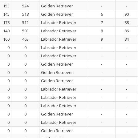
153
524
Golden Retriever
-
-
145
518
Golden Retriever
6
90
178
512
Labrador Retriever
7
88
140
503
Labrador Retriever
8
86
160
463
Labrador Retriever
9
84
0
0
Labrador Retriever
-
-
0
0
Labrador Retriever
-
-
0
0
Golden Retriever
-
-
0
0
Golden Retriever
-
-
0
0
Golden Retriever
-
-
0
0
Labrador Retriever
-
-
0
0
Labrador Retriever
-
-
0
0
Labrador Retriever
-
-
0
0
Golden Retriever
-
-
0
0
Labrador Retriever
-
-
0
0
Golden Retriever
-
-