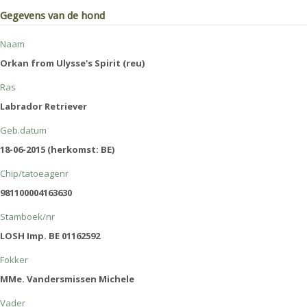
Gegevens van de hond
Naam
Orkan from Ulysse's Spirit (reu)
Ras
Labrador Retriever
Geb.datum
18-06-2015 (herkomst: BE)
Chip/tatoeagenr
981100004163630
Stamboek/nr
LOSH Imp. BE 01162592
Fokker
MMe. Vandersmissen Michele
Vader