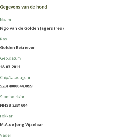
Gegevens van de hond
Naam
Figo van de Golden Jagers (reu)
Ras
Golden Retriever
Geb.datum
18-03-2011
Chip/tatoeagenr
528140000443099
Stamboek/nr
NHSB 2831604
Fokker
M.A.de Jong Vijzelaar
Vader