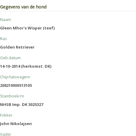
Gegevens van de hond
Naam
Gleen Mhor's Wisper (teef)
Ras
Golden Retriever
Geb.datum
14-10-2014 (herkomst: DK)
Chip/tatoeagenr
208210000513105
Stamboek/nr
NHSB Imp. DK 3025327
Fokker
John Nikolajsen
Vader