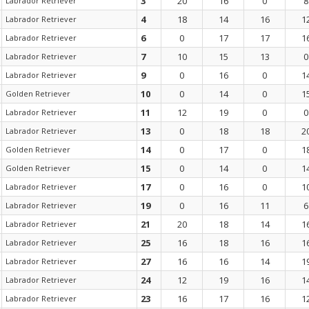
3
20
16
0
8
Labrador Retriever
4
18
14
16
1
Labrador Retriever
6
0
17
17
1
Labrador Retriever
7
10
15
13
0
Labrador Retriever
9
0
16
0
1
Labrador Retriever
10
0
14
0
1
Golden Retriever
11
12
19
0
0
Labrador Retriever
13
0
18
18
2
Labrador Retriever
14
0
17
0
1
Golden Retriever
15
0
14
0
1
Golden Retriever
17
0
16
0
1
Labrador Retriever
19
0
16
11
6
Labrador Retriever
21
20
18
14
1
Labrador Retriever
25
16
18
16
1
Labrador Retriever
27
16
16
14
1
Labrador Retriever
24
12
19
16
1
Labrador Retriever
23
16
17
16
1
Labrador Retriever