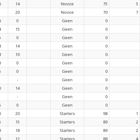
6
14
Novice
75
5
20
Novice
70
7
6
0
Geen
0
4
15
Geen
0
5
0
Geen
0
8
14
Geen
0
8
10
Geen
0
0
0
Geen
0
5
0
Geen
0
-
Geen
0
0
14
Geen
0
-
Geen
0
5
0
Geen
0
0
20
Starters
98
1
5
15
Starters
89
2
9
18
Starters
89
2
0
12
Starters
88
4