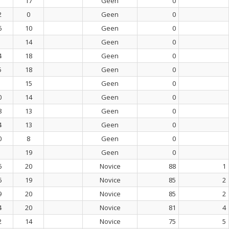
17
Geen
0
2
0
Geen
0
6
10
Geen
0
14
Geen
0
4
18
Geen
0
5
18
Geen
0
15
Geen
0
0
14
Geen
0
8
13
Geen
0
4
13
Geen
0
0
8
Geen
0
19
Geen
0
6
20
Novice
88
1
6
19
Novice
85
2
9
20
Novice
85
2
4
20
Novice
81
4
2
14
Novice
75
5