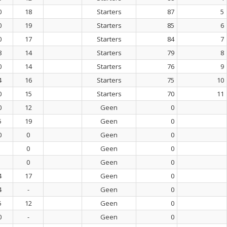
0
18
Starters
87
5
0
19
Starters
85
6
0
17
Starters
84
7
8
14
Starters
79
8
0
14
Starters
76
9
4
16
Starters
75
10
0
15
Starters
70
11
0
12
Geen
0
5
19
Geen
0
0
0
Geen
0
0
Geen
0
0
Geen
0
4
17
Geen
0
4
-
Geen
0
5
12
Geen
0
0
-
Geen
0