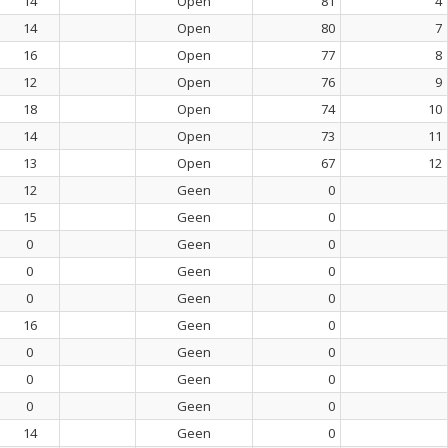
14
Open
81
4
14
Open
80
7
16
Open
77
8
12
Open
76
9
18
Open
74
10
14
Open
73
11
13
Open
67
12
12
Geen
0
15
Geen
0
0
Geen
0
0
Geen
0
0
Geen
0
16
Geen
0
0
Geen
0
0
Geen
0
0
Geen
0
14
Geen
0