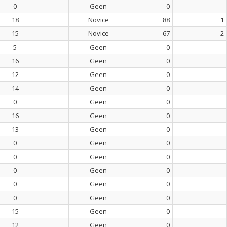
0
Geen
0
18
Novice
88
1
15
Novice
67
2
5
Geen
0
16
Geen
0
12
Geen
0
14
Geen
0
0
Geen
0
16
Geen
0
13
Geen
0
0
Geen
0
0
Geen
0
0
Geen
0
0
Geen
0
0
Geen
0
15
Geen
0
12
Geen
0