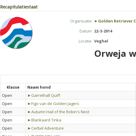
Recapitulatiestaat
Organisatie
►Golden Retriever 
Datum
22-3-2014
Locatie
Veghel
Orweja w
Klasse
Naam hond
Open
►Garrethall Quiff
Open
►Figo van de Golden Jagers
Open
►Autumn Hail of the Robin's Nest
Open
►Blankaard Tinka
Open
►Cerbel Adventure