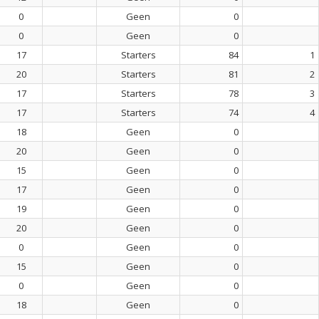
0
Geen
0
0
Geen
0
17
Starters
84
1
20
Starters
81
2
17
Starters
78
3
17
Starters
74
4
18
Geen
0
20
Geen
0
15
Geen
0
17
Geen
0
19
Geen
0
20
Geen
0
0
Geen
0
15
Geen
0
0
Geen
0
18
Geen
0