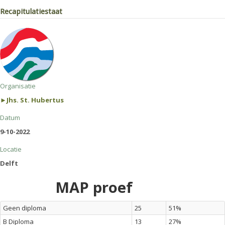
Recapitulatiestaat
Organisatie
►Jhs. St. Hubertus
Datum
9-10-2022
Locatie
Delft
MAP proef
Geen diploma
25
51%
B Diploma
13
27%