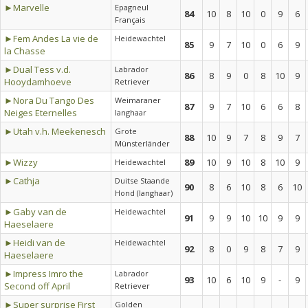
►Marvelle
Epagneul
84
10
8
10
0
9
6
Français
►Fem Andes La vie de
Heidewachtel
85
9
7
10
0
6
9
la Chasse
►Dual Tess v.d.
Labrador
86
8
9
0
8
10
9
Hooydamhoeve
Retriever
►Nora Du Tango Des
Weimaraner
87
9
7
10
6
6
8
Neiges Eternelles
langhaar
►Utah v.h. Meekenesch
Grote
88
10
9
7
8
9
7
Münsterländer
►Wizzy
89
10
9
10
8
10
9
Heidewachtel
►Cathja
Duitse Staande
90
8
6
10
8
6
10
Hond (langhaar)
►Gaby van de
Heidewachtel
91
9
9
10
10
9
9
Haeselaere
►Heidi van de
Heidewachtel
92
8
0
9
8
7
9
Haeselaere
►Impress Imro the
Labrador
93
10
6
10
9
-
9
Second off April
Retriever
►Super surprise First
Golden