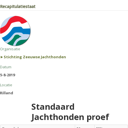
Recapitulatiestaat
Organisatie
►Stichting Zeeuwse Jachthonden
Datum
5-8-2019
Locatie
Rilland
Standaard
Jachthonden proef