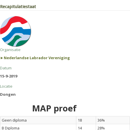
Recapitulatiestaat
Organisatie
►Nederlandse Labrador Vereniging
Datum
15-9-2019
Locatie
Dongen
MAP proef
Geen diploma
18
36%
B Diploma
14
28%