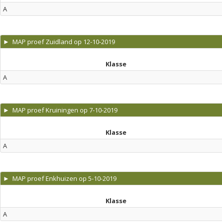
A
► MAP proef Zuidland op 12-10-2019
Klasse
A
► MAP proef Kruiningen op 7-10-2019
Klasse
A
► MAP proef Enkhuizen op 5-10-2019
Klasse
A