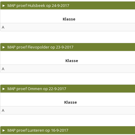
► MAP proef Hulsbeek op 24-9-2017
Klasse
A
► MAP proef Flevopolder op 23-9-2017
Klasse
A
► MAP proef Ommen op 22-9-2017
Klasse
A
► MAP proef Lunteren op 16-9-2017