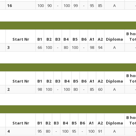
16
100
90
-
100
99
-
95
85
A
B h
Start Nr
B1
B2
B3
B4
B5
B6
A1
A2
Diploma
To
3
66
100
-
80
100
-
98
94
A
B h
Start Nr
B1
B2
B3
B4
B5
B6
A1
A2
Diploma
To
2
98
100
-
100
80
-
85
60
A
B h
Start Nr
B1
B2
B3
B4
B5
B6
A1
A2
Diploma
To
4
95
80
-
100
95
-
100
91
A