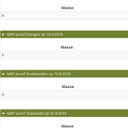
Klasse
A
► MAP proef Dongen op 16-9-2018
Klasse
A
► MAP proef Arnemuiden op 10-9-2018
Klasse
A
► MAP proef Zeewolde op 25-8-2018
Klasse