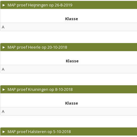
► MAP proef Heijningen op 26-8-2019
Klasse
A
► MAP proef Heerle op 20-10-2018
Klasse
A
► MAP proef Kruiningen op 8-10-2018
Klasse
A
► MAP proef Halsteren op 5-10-2018