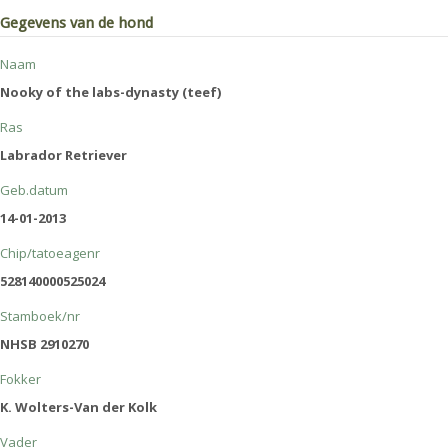
Gegevens van de hond
Naam
Nooky of the labs-dynasty (teef)
Ras
Labrador Retriever
Geb.datum
14-01-2013
Chip/tatoeagenr
528140000525024
Stamboek/nr
NHSB 2910270
Fokker
K. Wolters-Van der Kolk
Vader