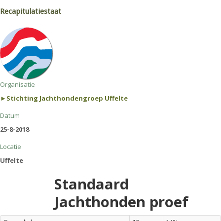
Recapitulatiestaat
Organisatie
►Stichting Jachthondengroep Uffelte
Datum
25-8-2018
Locatie
Uffelte
Standaard
Jachthonden proef