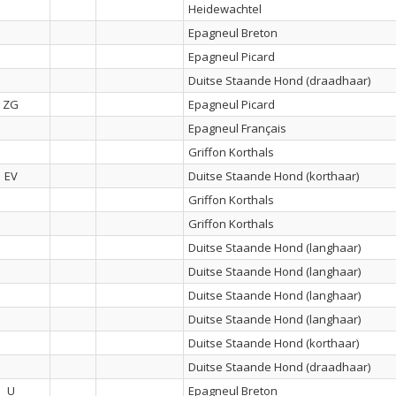
Heidewachtel
Epagneul Breton
Epagneul Picard
Duitse Staande Hond (draadhaar)
ZG
Epagneul Picard
Epagneul Français
Griffon Korthals
EV
Duitse Staande Hond (korthaar)
Griffon Korthals
Griffon Korthals
Duitse Staande Hond (langhaar)
Duitse Staande Hond (langhaar)
Duitse Staande Hond (langhaar)
Duitse Staande Hond (langhaar)
Duitse Staande Hond (korthaar)
Duitse Staande Hond (draadhaar)
U
Epagneul Breton