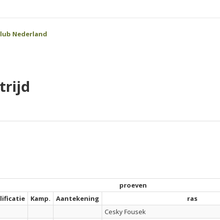
lub Nederland
rijd
proeven
ificatie
Kamp.
Aantekening
ras
Cesky Fousek