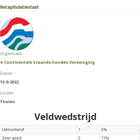
Recapitulatiestaat
Organisatie
►Continentale Staande honden Vereeniging
Datum
15-9-2022
Locatie
Tholen
Veldwedstrijd
Uitmuntend
1
5%
Zeer goed
2
11%