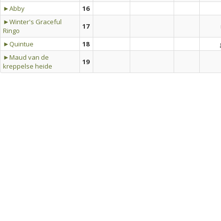
►Abby
16
►Winter's Graceful
17
Ringo
►Quintue
18
►Maud van de
19
kreppelse heide