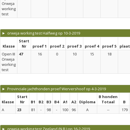
Orweja
working
test
► orweja working test Halfweg op 10-3-2019
Start
Klasse
Nr
proef 1
proef 2
proef 3
proef 4
proef 5
plaa
Open III
47
16
0
10
15
18
Orweja
working
test
► Provinciale jachthonden proef Wervershoof op 4-3-2019
Start
B honden
Klasse
Nr
B1
B2
B3
B4
A1
A2
Diploma
Totaal
B
A
23
81
-
98
-
100
96
A
--
179
► orweja working test Zeeland (N.B.) op 16-2-2019