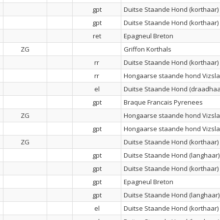
gpt
Duitse Staande Hond (korthaar)
gpt
Duitse Staande Hond (korthaar)
ret
Epagneul Breton
ZG
Griffon Korthals
rr
Duitse Staande Hond (korthaar)
rr
Hongaarse staande hond Vizsla
el
Duitse Staande Hond (draadhaa
gpt
Braque Francais Pyrenees
ZG
Hongaarse staande hond Vizsla
gpt
Hongaarse staande hond Vizsla
ZG
Duitse Staande Hond (korthaar)
gpt
Duitse Staande Hond (langhaar)
gpt
Duitse Staande Hond (korthaar)
gpt
Epagneul Breton
gpt
Duitse Staande Hond (langhaar)
el
Duitse Staande Hond (korthaar)