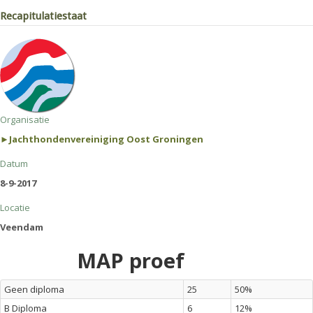
Recapitulatiestaat
Organisatie
►Jachthondenvereiniging Oost Groningen
Datum
8-9-2017
Locatie
Veendam
MAP proef
Geen diploma
25
50%
B Diploma
6
12%