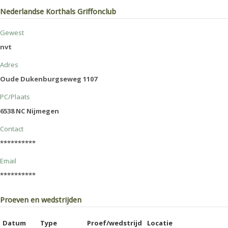
Nederlandse Korthals Griffonclub
Gewest
nvt
Adres
Oude Dukenburgseweg 1107
PC/Plaats
6538 NC Nijmegen
Contact
**********
Email
**********
Proeven en wedstrijden
Datum
Type
Proef/wedstrijd
Locatie