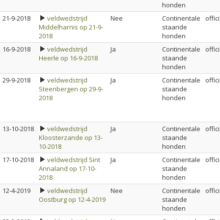
honden
21-9-2018
veldwedstrijd
Nee
Continentale
offic
Middelharnis op 21-9-
staande
2018
honden
16-9-2018
veldwedstrijd
Ja
Continentale
offic
Heerle op 16-9-2018
staande
honden
29-9-2018
veldwedstrijd
Ja
Continentale
offic
Steenbergen op 29-9-
staande
2018
honden
13-10-2018
veldwedstrijd
Ja
Continentale
offic
Kloosterzande op 13-
staande
10-2018
honden
17-10-2018
veldwedstrijd Sint
Ja
Continentale
offic
Annaland op 17-10-
staande
2018
honden
12-4-2019
veldwedstrijd
Nee
Continentale
offic
Oostburg op 12-4-2019
staande
honden