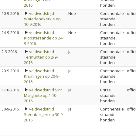
2016
honden
10-9-2016
veldwedstrijd
Nee
Continentale
offic
Waterlandkerkje op
staande
10-9-2016
honden
24-9-2016
veldwedstrijd
Nee
Continentale
offic
Kloosterzande op 24-
staande
9-2016
honden
2-9-2016
veldwedstrijd
Ja
Continentale
offic
Termunten op 2-9-
staande
2016
honden
20-9-2016
veldwedstrijd
Ja
Continentale
offic
Kruiningen op 20-9-
staande
2016
honden
1-10-2016
veldwedstrijd Sint
Ja
Britse
offic
Margriete op 1-10-
staande
2016
honden
30-9-2016
veldwedstrijd
Ja
Continentale
offic
Steenbergen op 30-9-
staande
2016
honden