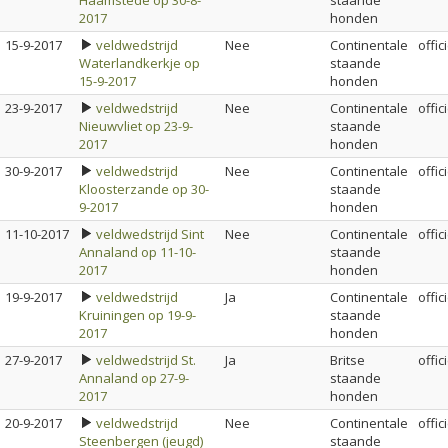
Haamstede op 30-8-
staande
2017
honden
15-9-2017
veldwedstrijd
Nee
Continentale
offic
Waterlandkerkje op
staande
15-9-2017
honden
23-9-2017
veldwedstrijd
Nee
Continentale
offic
Nieuwvliet op 23-9-
staande
2017
honden
30-9-2017
veldwedstrijd
Nee
Continentale
offic
Kloosterzande op 30-
staande
9-2017
honden
11-10-2017
veldwedstrijd Sint
Nee
Continentale
offic
Annaland op 11-10-
staande
2017
honden
19-9-2017
veldwedstrijd
Ja
Continentale
offic
Kruiningen op 19-9-
staande
2017
honden
27-9-2017
veldwedstrijd St.
Ja
Britse
offic
Annaland op 27-9-
staande
2017
honden
20-9-2017
veldwedstrijd
Nee
Continentale
offic
Steenbergen (jeugd)
staande