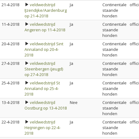
21-4-2018
veldwedstrijd
Ja
Continentale
offic
IJzendijke/Aardenburg
staande
op 21-4-2018
honden
11-4-2018
veldwedstrijd
Ja
Continentale
offic
Angeren op 11-4-2018
staande
honden
20-4-2018
veldwedstrijd Sint
Ja
Continentale
offic
Annaland op 20-4-
staande
2018
honden
27-4-2018
veldwedstrijd
Ja
Continentale
offic
Steenbergen (jeugd)
staande
op 27-4-2018
honden
25-4-2018
veldwedstrijd St
Ja
Continentale
offic
Annaland op 25-4-
staande
2018
honden
13-4-2018
veldwedstrijd
Nee
Continentale
offic
Oostburg op 13-4-2018
staande
honden
22-4-2018
veldwedstrijd
Ja
Continentale
offic
Heijningen op 22-4-
staande
2018
honden