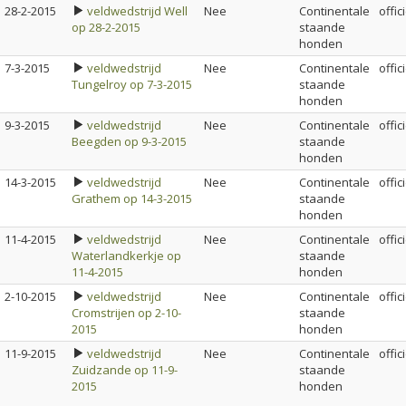
28-2-2015
veldwedstrijd Well
Nee
Continentale
offic
op 28-2-2015
staande
honden
7-3-2015
veldwedstrijd
Nee
Continentale
offic
Tungelroy op 7-3-2015
staande
honden
9-3-2015
veldwedstrijd
Nee
Continentale
offic
Beegden op 9-3-2015
staande
honden
14-3-2015
veldwedstrijd
Nee
Continentale
offic
Grathem op 14-3-2015
staande
honden
11-4-2015
veldwedstrijd
Nee
Continentale
offic
Waterlandkerkje op
staande
11-4-2015
honden
2-10-2015
veldwedstrijd
Nee
Continentale
offic
Cromstrijen op 2-10-
staande
2015
honden
11-9-2015
veldwedstrijd
Nee
Continentale
offic
Zuidzande op 11-9-
staande
2015
honden