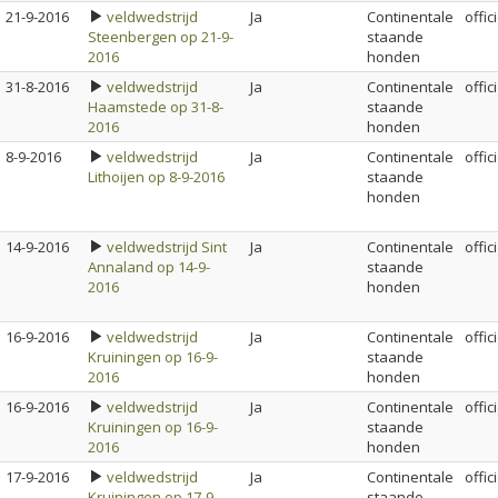
21-9-2016
veldwedstrijd
Ja
Continentale
offic
Steenbergen op 21-9-
staande
2016
honden
31-8-2016
veldwedstrijd
Ja
Continentale
offic
Haamstede op 31-8-
staande
2016
honden
8-9-2016
veldwedstrijd
Ja
Continentale
offic
Lithoijen op 8-9-2016
staande
honden
14-9-2016
veldwedstrijd Sint
Ja
Continentale
offic
Annaland op 14-9-
staande
2016
honden
16-9-2016
veldwedstrijd
Ja
Continentale
offic
Kruiningen op 16-9-
staande
2016
honden
16-9-2016
veldwedstrijd
Ja
Continentale
offic
Kruiningen op 16-9-
staande
2016
honden
17-9-2016
veldwedstrijd
Ja
Continentale
offic
Kruiningen op 17-9-
staande