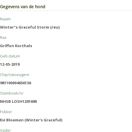
Gegevens van de hond
Naam
Winter"s Graceful Storm (reu)
Ras
Griffon Korthals
Geb.datum
12-05-2019
Chip/tatoeagenr
981100004656136
Stamboek/nr
NHSB LOSH1291690
Fokker
Evi Bloemen (Winter's Graceful)
Vader