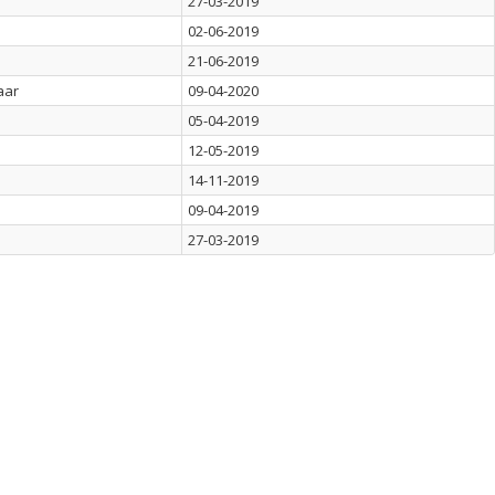
27-03-2019
02-06-2019
21-06-2019
aar
09-04-2020
05-04-2019
12-05-2019
14-11-2019
09-04-2019
27-03-2019