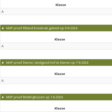
Klasse
A
► MAP proef Rilland Kreekrak gebied op 9-9-2024
Klasse
A
► MAP proef Dieren, landgoed Hof te Dieren op 7-9-2024
Klasse
A
► MAP proef Biddinghuizen op 1-6-2024
Klasse