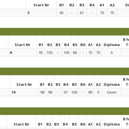
Start Nr
B1
B2
B3
B4
A1
A2
D
5
65
-
61
-
70
70
B 
Start Nr
B1
B2
B3
B4
B5
B6
A1
A2
Diploma
T
6
93
100
-
100
86
-
75
70
A
B 
Start Nr
B1
B2
B3
B4
B5
B6
A1
A2
Diploma
T
10
98
98
-
97
100
-
80
0
Geen
B 
Start Nr
B1
B2
B3
B4
B5
B6
A1
A2
Diploma
T