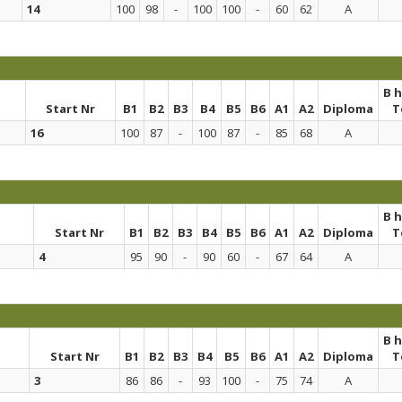
14
100
98
-
100
100
-
60
62
A
B 
Start Nr
B1
B2
B3
B4
B5
B6
A1
A2
Diploma
T
16
100
87
-
100
87
-
85
68
A
B 
Start Nr
B1
B2
B3
B4
B5
B6
A1
A2
Diploma
T
4
95
90
-
90
60
-
67
64
A
B 
Start Nr
B1
B2
B3
B4
B5
B6
A1
A2
Diploma
T
3
86
86
-
93
100
-
75
74
A