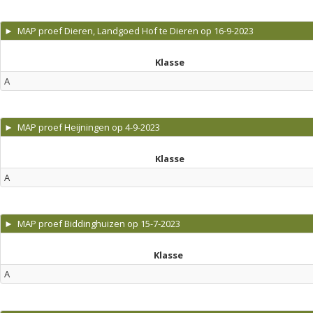
► MAP proef Dieren, Landgoed Hof te Dieren op 16-9-2023
Klasse
A
► MAP proef Heijningen op 4-9-2023
Klasse
A
► MAP proef Biddinghuizen op 15-7-2023
Klasse
A