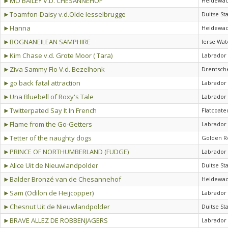
►MO BAILEY V.D. CHESANNEHOF
Heidewac
►Toamfon-Daisy v.d.Olde Iesselbrugge
Duitse St
►Hanna
Heidewac
►BOGNANEILEAN SAMPHIRE
Ierse Wat
►Kim Chase v.d. Grote Moor ( Tara)
Labrador 
►Ziva Sammy Flo V.d. Bezelhonk
Drentsche
►go back fatal attraction
Labrador 
►Una Bluebell of Roxy's Tale
Labrador 
►Twitterpated Say It In French
Flatcoate
►Flame from the Go-Getters
Labrador 
►Tetter of the naughty dogs
Golden R
►PRINCE OF NORTHUMBERLAND (FUDGE)
Labrador 
►Alice Uit de Nieuwlandpolder
Duitse St
►Balder Bronzé van de Chesannehof
Heidewac
►Sam (Odilon de Heijcopper)
Labrador 
►Chesnut Uit de Nieuwlandpolder
Duitse St
►BRAVE ALLEZ DE ROBBENJAGERS
Labrador 