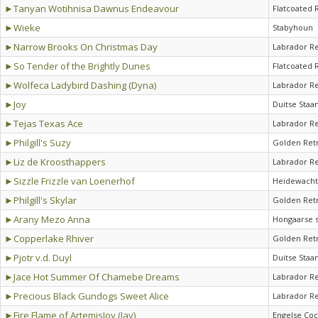
►Tanyan Wotihnisa Dawnus Endeavour
Flatcoated 
►Wieke
Stabyhoun
►Narrow Brooks On Christmas Day
Labrador Re
►So Tender of the Brightly Dunes
Flatcoated 
►Wolfeca Ladybird Dashing (Dyna)
Labrador Re
►Joy
Duitse Staa
►Tejas Texas Ace
Labrador Re
►Philgill's Suzy
Golden Ret
►Liz de Kroosthappers
Labrador Re
►Sizzle Frizzle van Loenerhof
Heidewacht
►Philgill's Skylar
Golden Ret
►Arany Mezo Anna
Hongaarse s
►Copperlake Rhiver
Golden Ret
►Pjotr v.d. Duyl
Duitse Staa
►Jace Hot Summer Of Chamebe Dreams
Labrador Re
►Precious Black Gundogs Sweet Alice
Labrador Re
►Fire Flame of ArtemisJoy (Jay)
Engelse Coc