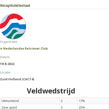
Recapitulatiestaat
Organisatie
►Nederlandse Retriever Club
Datum
19-8-2022
Locatie
Zuid Holland (CACT4)
Veldwedstrijd
Uitmuntend
2
17%
Zeer goed
3
25%