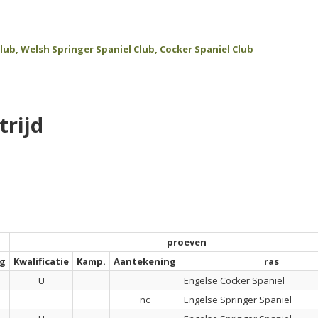
ub, Welsh Springer Spaniel Club, Cocker Spaniel Club
rijd
proeven
ng
Kwalificatie
Kamp.
Aantekening
ras
U
Engelse Cocker Spaniel
nc
Engelse Springer Spaniel