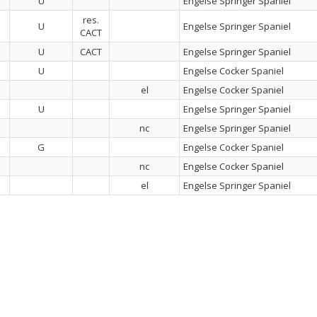
U
Engelse Springer Spaniel
res.
U
Engelse Springer Spaniel
CACT
U
CACT
Engelse Springer Spaniel
U
Engelse Cocker Spaniel
el
Engelse Cocker Spaniel
U
Engelse Springer Spaniel
nc
Engelse Springer Spaniel
G
Engelse Cocker Spaniel
nc
Engelse Cocker Spaniel
el
Engelse Springer Spaniel