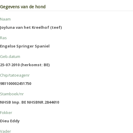
Gegevens van de hond
Naam
Joyluna van het Kreelhof (teef)
Ras
Engelse Springer Spaniel
Geb.datum
25-07-2010 (herkomst: BE)
Chip/tatoeagenr
981100002451750
Stamboek/nr
NHSB Imp. BE NHSBNR.2844610
Fokker
Dieu Eddy
Vader