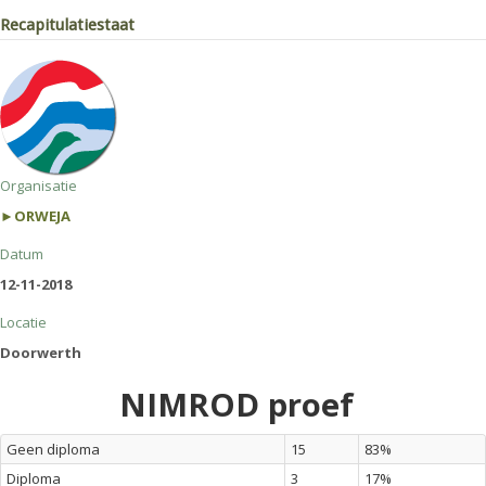
Recapitulatiestaat
Organisatie
►ORWEJA
Datum
12-11-2018
Locatie
Doorwerth
NIMROD proef
Geen diploma
15
83%
Diploma
3
17%