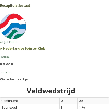
Recapitulatiestaat
Organisatie
►Nederlandse Pointer Club
Datum
8-9-2018
Locatie
Waterlandkerkje
Veldwedstrijd
Uitmuntend
0
0%
Zeer goed
3
14%