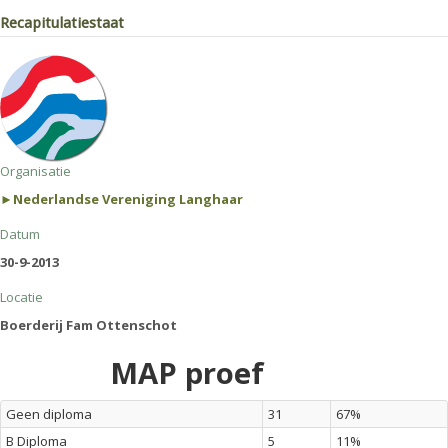
Recapitulatiestaat
Organisatie
►Nederlandse Vereniging Langhaar
Datum
30-9-2013
Locatie
Boerderij Fam Ottenschot
MAP proef
Geen diploma
31
67%
B Diploma
5
11%