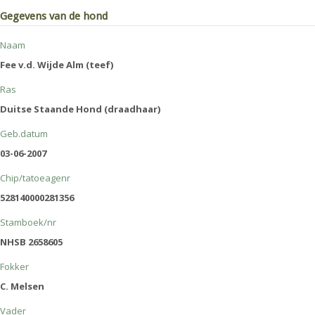
Gegevens van de hond
Naam
Fee v.d. Wijde Alm (teef)
Ras
Duitse Staande Hond (draadhaar)
Geb.datum
03-06-2007
Chip/tatoeagenr
528140000281356
Stamboek/nr
NHSB 2658605
Fokker
C. Melsen
Vader