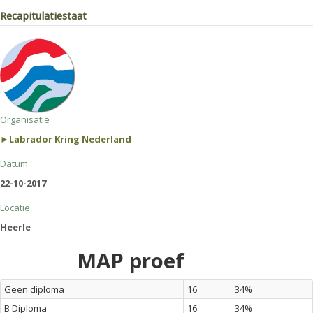
Recapitulatiestaat
Organisatie
►Labrador Kring Nederland
Datum
22-10-2017
Locatie
Heerle
MAP proef
Geen diploma
16
34%
B Diploma
16
34%