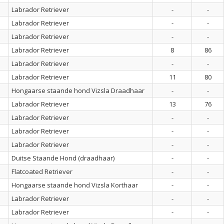
Labrador Retriever
-
-
Labrador Retriever
-
-
Labrador Retriever
-
-
Labrador Retriever
8
86
Labrador Retriever
-
-
Labrador Retriever
11
80
Hongaarse staande hond Vizsla Draadhaar
-
-
Labrador Retriever
13
76
Labrador Retriever
-
-
Labrador Retriever
-
-
Labrador Retriever
-
-
Duitse Staande Hond (draadhaar)
-
-
Flatcoated Retriever
-
-
Hongaarse staande hond Vizsla Korthaar
-
-
Labrador Retriever
-
-
Labrador Retriever
-
-