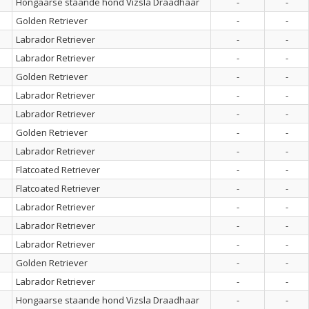
Hongaarse staande hond Vizsla Draadhaar
-
-
Golden Retriever
-
-
Labrador Retriever
-
-
Labrador Retriever
-
-
Golden Retriever
-
-
Labrador Retriever
-
-
Labrador Retriever
-
-
Golden Retriever
-
-
Labrador Retriever
-
-
Flatcoated Retriever
-
-
Flatcoated Retriever
-
-
Labrador Retriever
-
-
Labrador Retriever
-
-
Labrador Retriever
-
-
Golden Retriever
-
-
Labrador Retriever
-
-
Hongaarse staande hond Vizsla Draadhaar
-
-