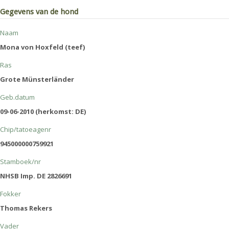
Gegevens van de hond
Naam
Mona von Hoxfeld (teef)
Ras
Grote Münsterländer
Geb.datum
09-06-2010 (herkomst: DE)
Chip/tatoeagenr
945000000759921
Stamboek/nr
NHSB Imp. DE 2826691
Fokker
Thomas Rekers
Vader