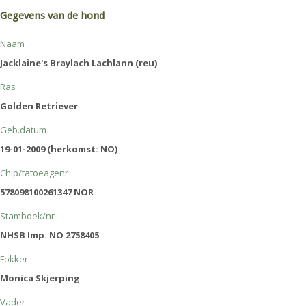
Gegevens van de hond
Naam
Jacklaine's Braylach Lachlann (reu)
Ras
Golden Retriever
Geb.datum
19-01-2009 (herkomst: NO)
Chip/tatoeagenr
578098100261347 NOR
Stamboek/nr
NHSB Imp. NO 2758405
Fokker
Monica Skjerping
Vader