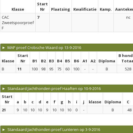
Start
Klasse
Nr
Plaatsing
Kwalificatie
Kamp.
Aanteke
CAC
7
nc
Zweetspoorproef
F
► MAP proef Crobsche Waard op 13-9-2016
Start
B hond
Klasse
Nr
B1
B2
B3
B4
B5
B6
A1
A2
Diploma
Totaa
B
11
100
98
95
75
60
100
-
-
B
528
► Standaard Jachthonden proef Haaften op 10-9-2016
Start
Nr
a
b
c
d
e
f
g
h
i
j
klasse
Diploma
C
21
9
10
10
10
9
10
10
10
0
-
B
48
► Standaard Jachthonden proef Lunteren op 3-9-2016