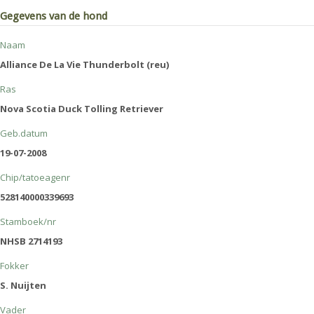
Gegevens van de hond
Naam
Alliance De La Vie Thunderbolt (reu)
Ras
Nova Scotia Duck Tolling Retriever
Geb.datum
19-07-2008
Chip/tatoeagenr
528140000339693
Stamboek/nr
NHSB 2714193
Fokker
S. Nuijten
Vader