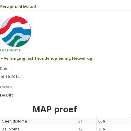
Recapitulatiestaat
Organisatie
►Vereniging Jachthondenopleiding Heuvelrug
Datum
10-10-2014
Locatie
De Bilt
MAP proef
Geen diploma
31
66%
B Diploma
12
26%