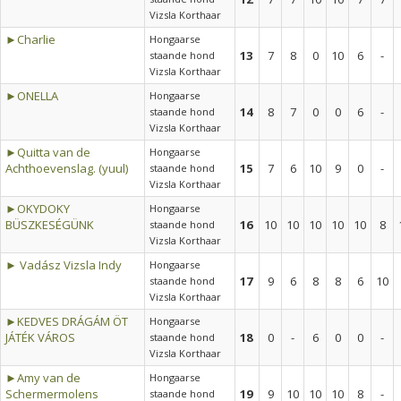
Vizsla Korthaar
►Charlie
Hongaarse
13
7
8
0
10
6
-
staande hond
Vizsla Korthaar
►ONELLA
Hongaarse
14
8
7
0
0
6
-
staande hond
Vizsla Korthaar
►Quitta van de
Hongaarse
Achthoevenslag. (yuul)
15
7
6
10
9
0
-
staande hond
Vizsla Korthaar
►OKYDOKY
Hongaarse
BÜSZKESÉGÜNK
16
10
10
10
10
10
8
staande hond
Vizsla Korthaar
► Vadász Vizsla Indy
Hongaarse
17
9
6
8
8
6
10
staande hond
Vizsla Korthaar
►KEDVES DRÁGÁM ÖT
Hongaarse
JÁTÉK VÁROS
18
0
-
6
0
0
-
staande hond
Vizsla Korthaar
►Amy van de
Hongaarse
Schermermolens
19
9
10
10
10
8
-
staande hond