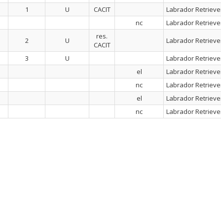
1
U
CACIT
Labrador Retrieve
nc
Labrador Retrieve
res.
2
U
Labrador Retrieve
CACIT
3
U
Labrador Retrieve
el
Labrador Retrieve
nc
Labrador Retrieve
el
Labrador Retrieve
nc
Labrador Retrieve