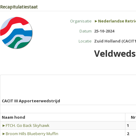
Recapitulatiestaat
Organisatie
►Nederlandse Retri
Datum
25-10-2024
Locatie
Zuid Holland (CACIT1
Veldwedst
CACIT III Apporteerwedstrijd
Naam hond
Nr
►FTCH. Go Back Skyhawk
1
►Broom Hills Blueberry Muffin
2