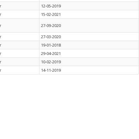
r
12-05-2019
r
15-02-2021
r
27-09-2020
r
27-03-2020
r
19-01-2018
r
29-04-2021
r
10-02-2019
r
14-11-2019