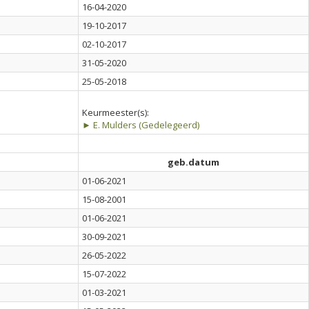
16-04-2020
19-10-2017
02-10-2017
31-05-2020
25-05-2018
Keurmeester(s):
► E. Mulders (Gedelegeerd)
geb.datum
01-06-2021
15-08-2001
01-06-2021
30-09-2021
26-05-2022
15-07-2022
01-03-2021