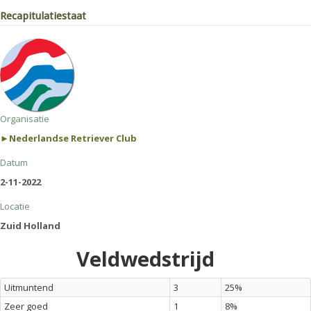
Recapitulatiestaat
Organisatie
►Nederlandse Retriever Club
Datum
2-11-2022
Locatie
Zuid Holland
Veldwedstrijd
Uitmuntend
3
25%
Zeer goed
1
8%