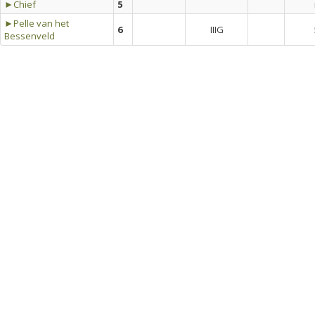
►Chief
5
►Pelle van het
6
IIIG
Bessenveld