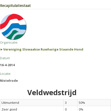
Recapitulatiestaat
Organisatie
►Vereniging Slowaakse Ruwharige Staande Hond
Datum
16-4-2014
Locatie
Nistelrode
Veldwedstrijd
Uitmuntend
3
50%
Zeer goed
0
0%