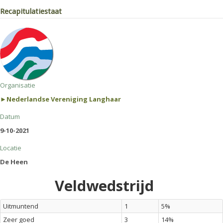
Recapitulatiestaat
Organisatie
►Nederlandse Vereniging Langhaar
Datum
9-10-2021
Locatie
De Heen
Veldwedstrijd
Uitmuntend
1
5%
Zeer goed
3
14%