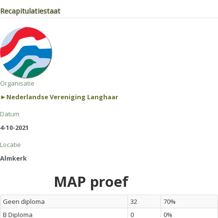
Recapitulatiestaat
Organisatie
►Nederlandse Vereniging Langhaar
Datum
4-10-2021
Locatie
Almkerk
MAP proef
Geen diploma
32
70%
B Diploma
0
0%