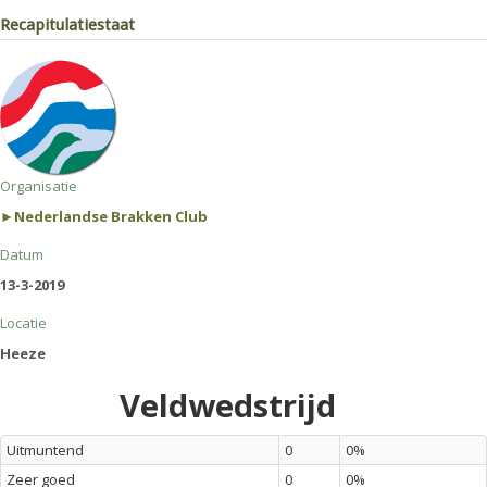
Recapitulatiestaat
Organisatie
►Nederlandse Brakken Club
Datum
13-3-2019
Locatie
Heeze
Veldwedstrijd
Uitmuntend
0
0%
Zeer goed
0
0%