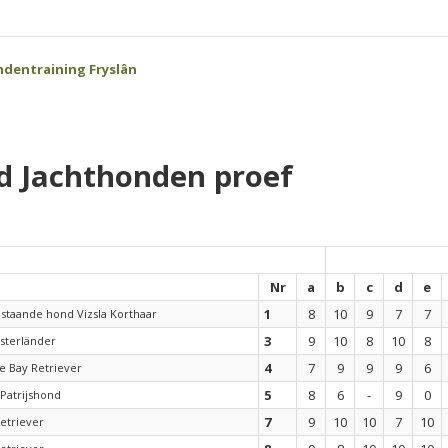
dentraining Fryslân
d Jachthonden proef
Nr
a
b
c
d
e
1
8
10
9
7
7
staande hond Vizsla Korthaar
3
9
10
8
10
8
sterländer
4
7
9
9
9
6
 Bay Retriever
5
8
6
-
9
0
Patrijshond
7
9
10
10
7
10
etriever