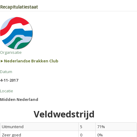
Recapitulatiestaat
Organisatie
►Nederlandse Brakken Club
Datum
4-11-2017
Locatie
Midden Nederland
Veldwedstrijd
Uitmuntend
5
71%
Zeer goed
0
0%