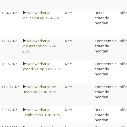
19-4-2025
veldwedstrijd
Nee
Britse
offi
Melissant op 19-4-2025
staande
honden
12-9-2025
veldwedstrijd
Nee
Continentale
offi
Mauritshof op 12-9-
staande
2025
honden
13-9-2025
veldwedstrijd
Nee
Continentale
offi
IJzendijke op 13-9-2025
staande
honden
11-10-2025
veldwedstrijd De
Nee
Continentale
offi
Heen op 11-10-2025
staande
honden
3-10-2025
veldwedstrijd
Nee
Britse
offi
Grathem op 3-10-2025
staande
honden