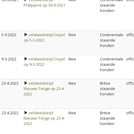
Philippine op 30-9-2021
staande
honden
5-3-2022
veldwedstrijd Ospel
Nee
Continentale
offi
op 5-3-2022
staande
honden
9-3-2022
veldwedstrijd Ospel
Nee
Continentale
offi
op 9-3-2022
staande
honden
23-4-2022
veldwedstrijd
Nee
Britse
offi
Nieuwe Tonge op 23-4-
staande
2022
honden
23-4-2022
veldwedstrijd
Nee
Britse
offi
Nieuwe Tonge op 23-4-
staande
2022
honden