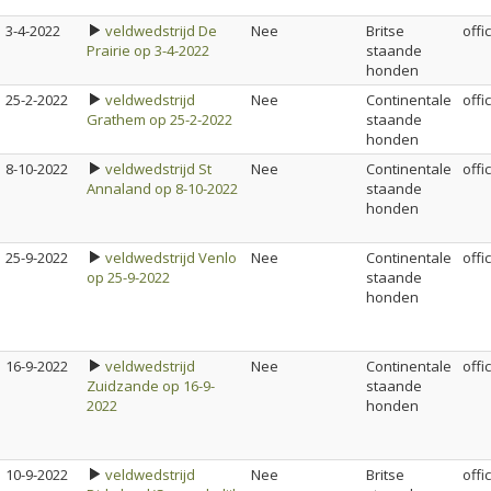
3-4-2022
veldwedstrijd De
Nee
Britse
offi
Prairie op 3-4-2022
staande
honden
25-2-2022
veldwedstrijd
Nee
Continentale
offi
Grathem op 25-2-2022
staande
honden
8-10-2022
veldwedstrijd St
Nee
Continentale
offi
Annaland op 8-10-2022
staande
honden
25-9-2022
veldwedstrijd Venlo
Nee
Continentale
offi
op 25-9-2022
staande
honden
16-9-2022
veldwedstrijd
Nee
Continentale
offi
Zuidzande op 16-9-
staande
2022
honden
10-9-2022
veldwedstrijd
Nee
Britse
offi