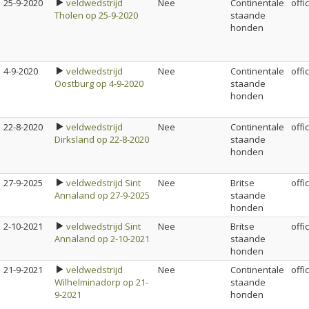
25-9-2020
veldwedstrijd
Nee
Continentale
offi
Tholen op 25-9-2020
staande
honden
4-9-2020
veldwedstrijd
Nee
Continentale
offi
Oostburg op 4-9-2020
staande
honden
22-8-2020
veldwedstrijd
Nee
Continentale
offi
Dirksland op 22-8-2020
staande
honden
27-9-2025
veldwedstrijd Sint
Nee
Britse
offi
Annaland op 27-9-2025
staande
honden
2-10-2021
veldwedstrijd Sint
Nee
Britse
offi
Annaland op 2-10-2021
staande
honden
21-9-2021
veldwedstrijd
Nee
Continentale
offi
Wilhelminadorp op 21-
staande
9-2021
honden