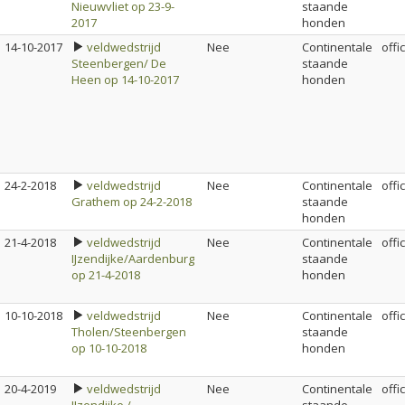
Nieuwvliet op 23-9-
staande
2017
honden
14-10-2017
veldwedstrijd
Nee
Continentale
offi
Steenbergen/ De
staande
Heen op 14-10-2017
honden
24-2-2018
veldwedstrijd
Nee
Continentale
offi
Grathem op 24-2-2018
staande
honden
21-4-2018
veldwedstrijd
Nee
Continentale
offi
IJzendijke/Aardenburg
staande
op 21-4-2018
honden
10-10-2018
veldwedstrijd
Nee
Continentale
offi
Tholen/Steenbergen
staande
op 10-10-2018
honden
20-4-2019
veldwedstrijd
Nee
Continentale
offi