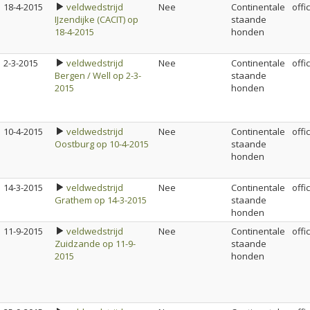
18-4-2015
veldwedstrijd
Nee
Continentale
offi
IJzendijke (CACIT) op
staande
18-4-2015
honden
2-3-2015
veldwedstrijd
Nee
Continentale
offi
Bergen / Well op 2-3-
staande
2015
honden
10-4-2015
veldwedstrijd
Nee
Continentale
offi
Oostburg op 10-4-2015
staande
honden
14-3-2015
veldwedstrijd
Nee
Continentale
offi
Grathem op 14-3-2015
staande
honden
11-9-2015
veldwedstrijd
Nee
Continentale
offi
Zuidzande op 11-9-
staande
2015
honden