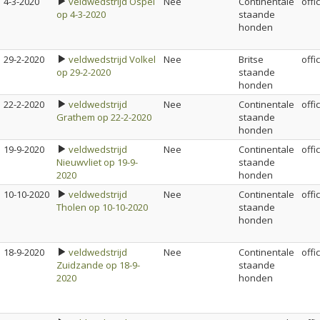
4-3-2020
veldwedstrijd Ospel
Nee
Continentale
offi
op 4-3-2020
staande
honden
29-2-2020
veldwedstrijd Volkel
Nee
Britse
offi
op 29-2-2020
staande
honden
22-2-2020
veldwedstrijd
Nee
Continentale
offi
Grathem op 22-2-2020
staande
honden
19-9-2020
veldwedstrijd
Nee
Continentale
offi
Nieuwvliet op 19-9-
staande
2020
honden
10-10-2020
veldwedstrijd
Nee
Continentale
offi
Tholen op 10-10-2020
staande
honden
18-9-2020
veldwedstrijd
Nee
Continentale
offi
Zuidzande op 18-9-
staande
2020
honden