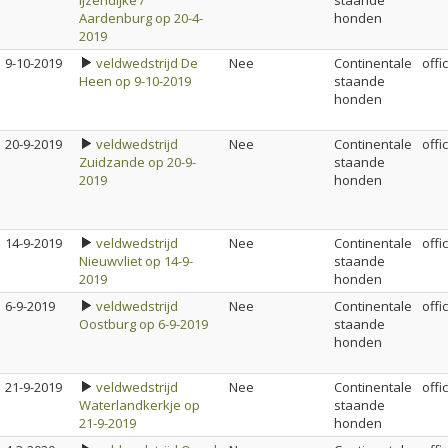
IJzendijke /
staande
Aardenburg op 20-4-
honden
2019
9-10-2019
veldwedstrijd De
Nee
Continentale
offi
Heen op 9-10-2019
staande
honden
20-9-2019
veldwedstrijd
Nee
Continentale
offi
Zuidzande op 20-9-
staande
2019
honden
14-9-2019
veldwedstrijd
Nee
Continentale
offi
Nieuwvliet op 14-9-
staande
2019
honden
6-9-2019
veldwedstrijd
Nee
Continentale
offi
Oostburg op 6-9-2019
staande
honden
21-9-2019
veldwedstrijd
Nee
Continentale
offi
Waterlandkerkje op
staande
21-9-2019
honden