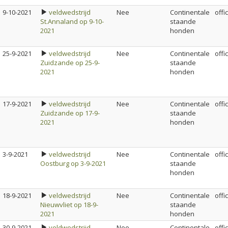
9-10-2021
veldwedstrijd
Nee
Continentale
offi
St.Annaland op 9-10-
staande
2021
honden
25-9-2021
veldwedstrijd
Nee
Continentale
offi
Zuidzande op 25-9-
staande
2021
honden
17-9-2021
veldwedstrijd
Nee
Continentale
offi
Zuidzande op 17-9-
staande
2021
honden
3-9-2021
veldwedstrijd
Nee
Continentale
offi
Oostburg op 3-9-2021
staande
honden
18-9-2021
veldwedstrijd
Nee
Continentale
offi
Nieuwvliet op 18-9-
staande
2021
honden
30-9-2021
veldwedstrijd
Nee
Continentale
offi