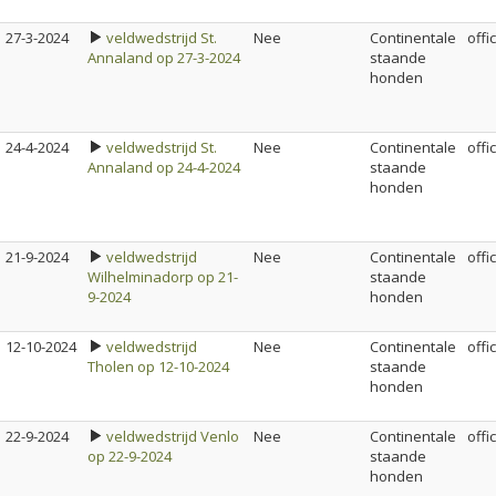
27-3-2024
veldwedstrijd St.
Nee
Continentale
offi
Annaland op 27-3-2024
staande
honden
24-4-2024
veldwedstrijd St.
Nee
Continentale
offi
Annaland op 24-4-2024
staande
honden
21-9-2024
veldwedstrijd
Nee
Continentale
offi
Wilhelminadorp op 21-
staande
9-2024
honden
12-10-2024
veldwedstrijd
Nee
Continentale
offi
Tholen op 12-10-2024
staande
honden
22-9-2024
veldwedstrijd Venlo
Nee
Continentale
offi
op 22-9-2024
staande
honden