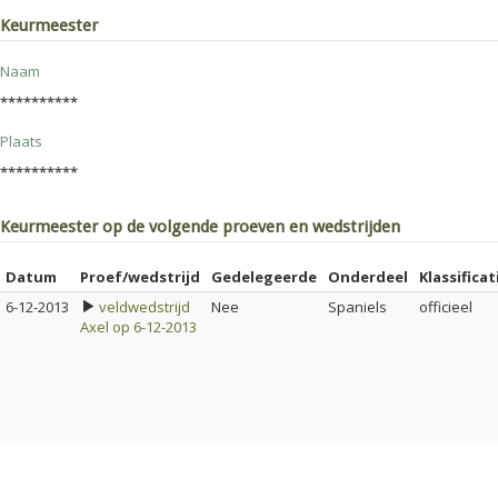
Keurmeester
Naam
**********
Plaats
**********
Keurmeester op de volgende proeven en wedstrijden
Datum
Proef/wedstrijd
Gedelegeerde
Onderdeel
Klassificat
6-12-2013
veldwedstrijd
Nee
Spaniels
officieel
Axel op 6-12-2013